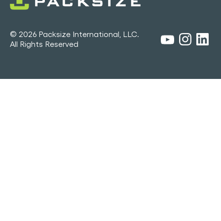
© 2026 Packsize International, LLC.
All Rights Reserved