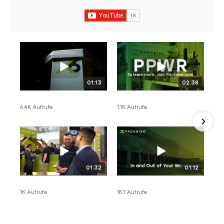
01:13
02:38
6.4K Aufrufe
1.1K Aufrufe
01:32
01:12
1K Aufrufe
187 Aufrufe