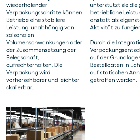
wiederholender
unterstützt sie di
Verpackungsschritte können
betriebliche Leistu
Betriebe eine stabilere
anstatt als eigens
Leistung, unabhängig von
Aktivität zu fungie
saisonalen
Volumenschwankungen oder
Durch die Integrat
der Zusammensetzung der
Verpackungsentsc
Belegschaft,
auf der Grundlage
aufrechterhalten. Die
Bestelldaten in Ech
Verpackung wird
auf statischen A
vorhersehbarer und leichter
getroffen werden.
skalierbar.