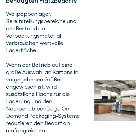
benötigten Platzbedarfs
Wellpappenlager,
Bereitstellungsbereiche und
der Bestand an
Verpackungsmaterial
verbrauchen wertvolle
Lagerfläche.
Wenn der Betrieb auf eine
große Auswahl an Kartons in
vorgegebenen Größen
angewiesen ist, wird
zusätzliche Fläche für die
Lagerung und den
Nachschub benötigt. On
Demand Packaging-Systeme
reduzieren den Bedarf an
umfangreichen