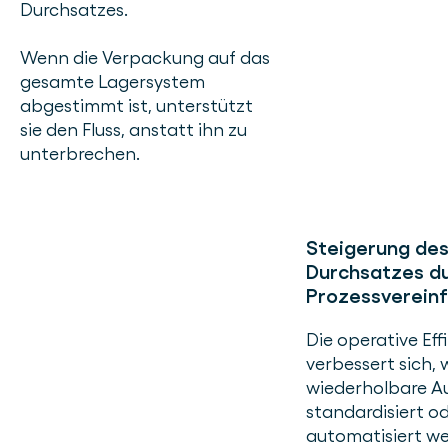
Durchsatzes.
Wenn die Verpackung auf das
gesamte Lagersystem
abgestimmt ist, unterstützt
sie den Fluss, anstatt ihn zu
unterbrechen.
Steigerung de
Durchsatzes d
Prozessverein
Die operative Eff
verbessert sich,
wiederholbare 
standardisiert o
automatisiert we