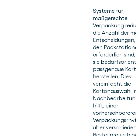
Systeme für
maßgerechte
Verpackung redu
die Anzahl der m
Entscheidungen, 
den Packstation
erforderlich sind
sie bedarfsorient
passgenaue Kar
herstellen. Dies
vereinfacht die
Kartonauswahl, r
Nachbearbeitun
hilft, einen
vorhersehbarere
Verpackungsrhy
über verschiede
Bestellprofile hi