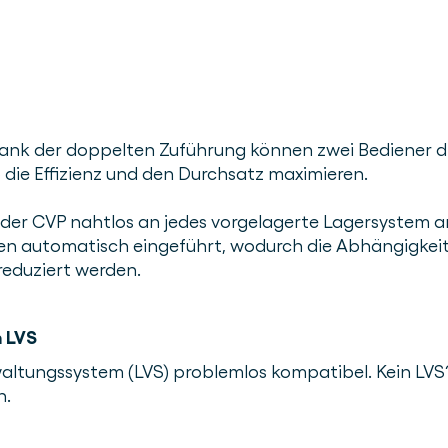
. Dank der doppelten Zuführung können zwei Bediener d
 die Effizienz und den Durchsatz maximieren.
 der CVP nahtlos an jedes vorgelagerte Lagersystem a
en automatisch eingeführt, wodurch die Abhängigkei
reduziert werden.
m LVS
altungssystem (LVS) problemlos kompatibel. Kein LVS
n.