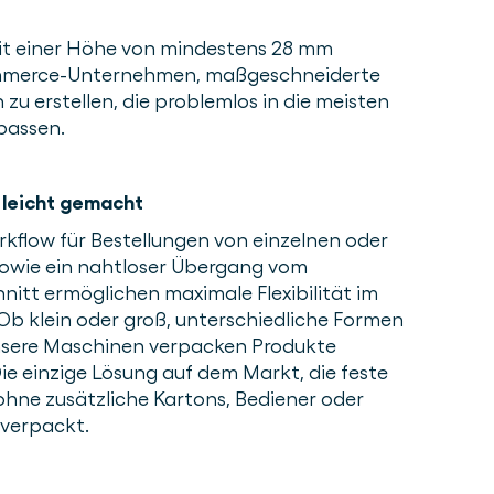
it einer Höhe von mindestens 28 mm
mmerce-Unternehmen, maßgeschneiderte
u erstellen, die problemlos in die meisten
passen.
leicht gemacht
kflow für Bestellungen von einzelnen oder
owie ein nahtloser Übergang vom
itt ermöglichen maximale Flexibilität im
b klein oder groß, unterschiedliche Formen
nsere Maschinen verpacken Produkte
Die einzige Lösung auf dem Markt, die feste
hne zusätzliche Kartons, Bediener oder
verpackt.