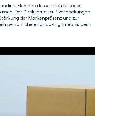
randing-Elemente lassen sich für jedes
npassen. Der Direktdruck auf Verpackungen
r Stärkung der Markenpräsenz und zur
 ein persönlicheres Unboxing-Erlebnis beim