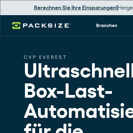
Berechnen Sie Ihre Einsparungen!
Herges
Branchen
CVP EVEREST
Ultraschnel
Box-Last-
Automatisi
für die