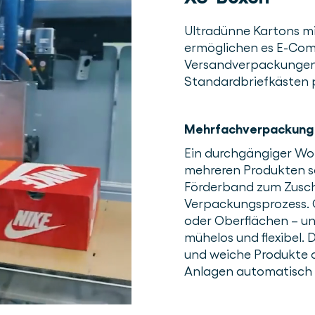
Ultradünne Kartons m
ermöglichen es E-Co
Versandverpackungen z
Standardbriefkästen 
Mehrfachverpackung 
Ein durchgängiger Wor
mehreren Produkten s
Förderband zum Zuschn
Verpackungsprozess. O
oder Oberflächen – u
mühelos und flexibel. 
und weiche Produkte o
Anlagen automatisch 