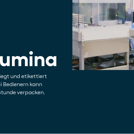
lumina
iegt und etikettiert
ei Bedienern kann
 Stunde verpacken.