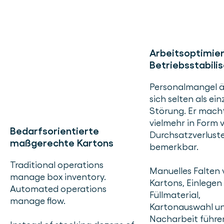
Arbeitsoptimier
Betriebsstabili
Personalmangel ä
sich selten als ein
Störung. Er macht
vielmehr in Form 
Bedarfsorientierte
Durchsatzverlust
maßgerechte Kartons
bemerkbar.
Traditional operations
Manuelles Falten
manage box inventory.
Kartons, Einlegen
Automated operations
Füllmaterial,
manage flow.
Kartonauswahl u
Nacharbeit führe