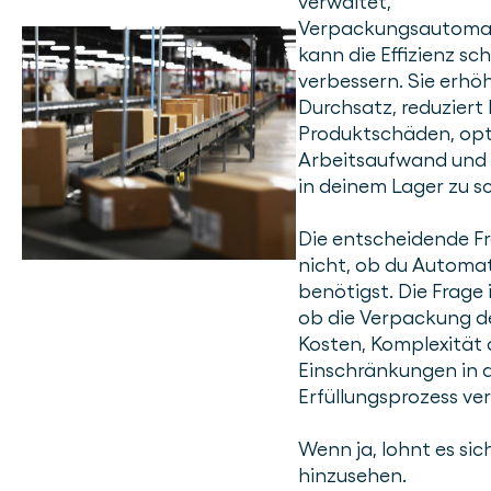
verwaltet,
Verpackungsautomat
kann die Effizienz sch
verbessern. Sie erhö
Durchsatz, reduziert
Produktschäden, opt
Arbeitsaufwand und h
in deinem Lager zu s
Die entscheidende Fr
nicht, ob du Automat
benötigst. Die Frage i
ob die Verpackung d
Kosten, Komplexität 
Einschränkungen in 
Erfüllungsprozess ve
Wenn ja, lohnt es sic
hinzusehen.