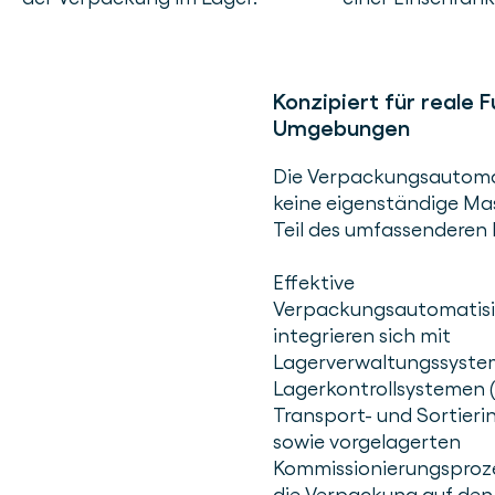
Konzipiert für reale F
Umgebungen
Die Verpackungsautomat
keine eigenständige Masc
Teil des umfassenderen
Effektive
Verpackungsautomatis
integrieren sich mit
Lagerverwaltungssystem
Lagerkontrollsystemen 
Transport- und Sortieri
sowie vorgelagerten
Kommissionierungsproz
die Verpackung auf den