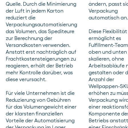
Quelle. Durch die Minimierung
ändern, passt si
der Luft in jedem Karton
Verpackung
reduziert die
automatisch an.
Verpackungsautomatisierung
das Volumen, das Spediteure
Diese Flexibilität
zur Berechnung der
ermöglicht es
Versandkosten verwenden.
Fulfillment-Team
Anstatt erst nachträglich auf
oben und unten
Frachtkostensteigerungen zu
skalieren, ohne
reagieren, erhält der Betrieb
Arbeitsabläufe 
mehr Kontrolle darüber, was
gestalten oder d
diese verursacht.
Anzahl der
Wellpappen-SK
Für viele Unternehmen ist die
erhöhen zu müss
Reduzierung von Gebühren
Verpackung wird
für das Volumengewicht einer
einer reaktions
der klarsten finanziellen
Komponente de
Vorteile der Automatisierung
Betriebs anstatt
der Verpackung im Lager.
einer Einschrän