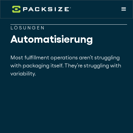
LÖSUNGEN
Automatisierung
Most fulfillment operations aren’t struggling
with packaging itself. They’re struggling with
variability.