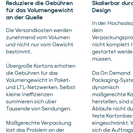
Reduziere die Gebühren
Skalierbar dur
für das Volumengewicht
Design
an der Quelle
In der Hochsaiso
Die Versandkosten werden
dein
zunehmend vom Volumen
Verpackungspro
und nicht nur vom Gewicht
nicht komplett 
bestimmt.
gestartet werde
müssen.
Übergroße Kartons erhöhen
die Gebühren für das
Da On Demand
Volumengewicht in Paket-
Packaging-Syst
und LTL-Netzwerken. Selbst
dynamisch
kleine Ineffizienzen
maßgerechte Ka
summieren sich über
herstellen, sind 
Tausende von Sendungen.
Abläufe nicht d
feste Kartonbe
Maßgerechte Verpackung
eingeschränkt.
löst das Problem an der
sich die Auftrags