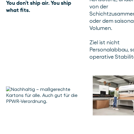
You don’t ship air. You ship
von der
what fits.
Schichtzusamme
oder dem saisona
Volumen.
Ziel ist nicht
Personalabbau, s
operative Stabilit