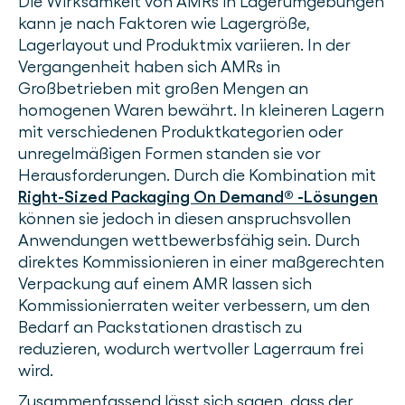
Die Wirksamkeit von AMRs in Lagerumgebungen
kann je nach Faktoren wie Lagergröße,
Lagerlayout und Produktmix variieren. In der
Vergangenheit haben sich AMRs in
Großbetrieben mit großen Mengen an
homogenen Waren bewährt. In kleineren Lagern
mit verschiedenen Produktkategorien oder
unregelmäßigen Formen standen sie vor
Herausforderungen. Durch die Kombination mit
Right-Sized Packaging On Demand® -Lösungen
können sie jedoch in diesen anspruchsvollen
Anwendungen wettbewerbsfähig sein. Durch
direktes Kommissionieren in einer maßgerechten
Verpackung auf einem AMR lassen sich
Kommissionierraten weiter verbessern, um den
Bedarf an Packstationen drastisch zu
reduzieren, wodurch wertvoller Lagerraum frei
wird.
Zusammenfassend lässt sich sagen, dass der