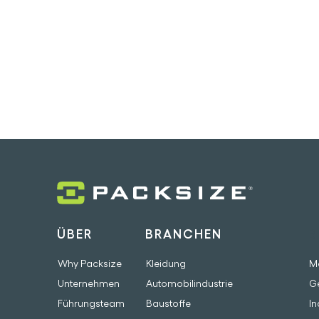
ÜBER
BRANCHEN
B
Why Packsize
Kleidung
M
Unternehmen
Automobilindustrie
G
Führungsteam
Baustoffe
In