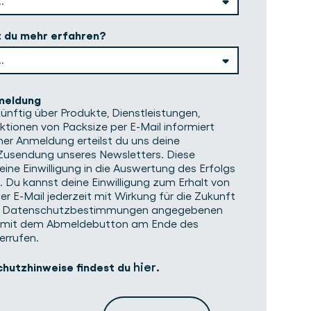
 du mehr erfahren?
meldung
ünftig über Produkte, Dienstleistungen,
tionen von Packsize per E-Mail informiert
ner Anmeldung erteilst du uns deine
r Zusendung unseres Newsletters. Diese
ne Einwilligung in die Auswertung des Erfolgs
 Du kannst deine Einwilligung zum Erhalt von
r E-Mail jederzeit mit Wirkung für die Zukunft
en Datenschutzbestimmungen angegebenen
 mit dem Abmeldebutton am Ende des
errufen.
hier
hutzhinweise findest du
.