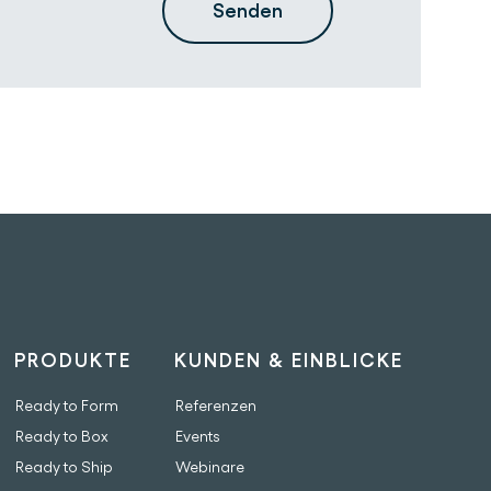
PRODUKTE
KUNDEN & EINBLICKE
Ready to Form
Referenzen
Ready to Box
Events
Ready to Ship
Webinare