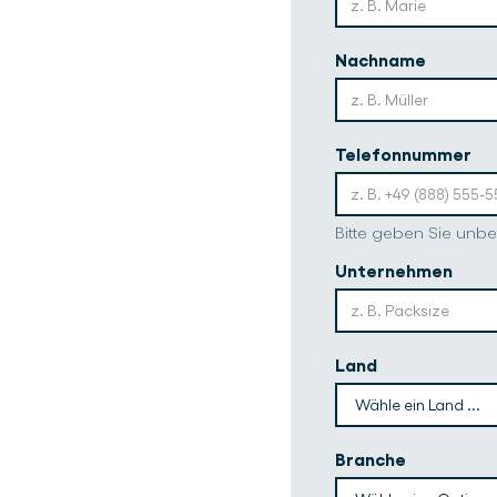
Nachname
Telefonnummer
Bitte geben Sie unb
Unternehmen
Land
Branche