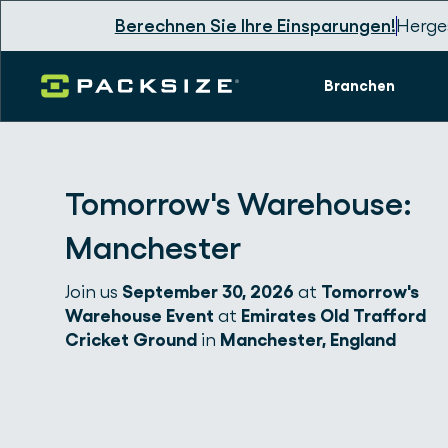
Berechnen Sie Ihre Einsparungen!
Herges
Branchen
Tomorrow's Warehouse:
Manchester
Join us
September 30, 2026
at
Tomorrow's
Warehouse Event
at
Emirates Old Trafford
Cricket Ground
in
Manchester, England