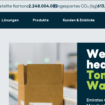
tellte Kartons
2.248.004.086
Eingespartes CO₂ (kg)
613
Lösungen
Produkte
Kunden & Einblicke