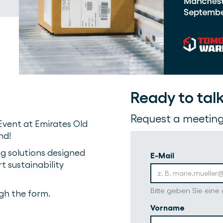
Ready to tal
Request a meeting
Event at Emirates Old
nd!
g solutions designed
E-Mail
t sustainability
Bitte geben Sie eine 
gh the form.
Vorname