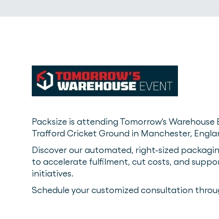
Packsize is attending Tomorrow's Warehouse 
Trafford Cricket Ground in Manchester, Engla
Discover our automated, right-sized packagin
to accelerate fulfilment, cut costs, and suppor
initiatives.
Schedule your customized consultation throu