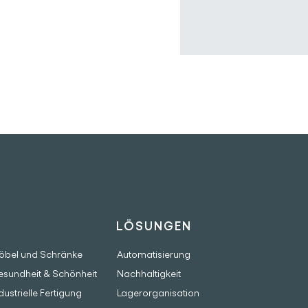
RANCHEN
LÖSUNGEN
öbel und Schränke
Automatisierung
esundheit & Schönheit
Nachhaltigkeit
dustrielle Fertigung
Lagerorganisation