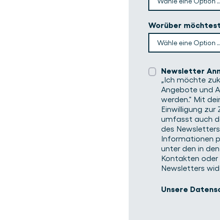
Worüber möchtest
Newsletter An
„Ich möchte zuk
Angebote und Ak
werden." Mit dei
Einwilligung zu
umfasst auch dei
des Newsletters.
Informationen pe
unter den in d
Kontakten oder
Newsletters wid
Unsere Datensc