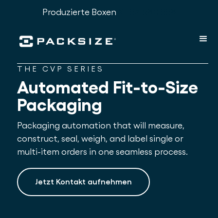
Produzierte Boxen
2.183.690.893
THE CVP SERIES
Automated Fit-to-Size
Packaging
Packaging automation that will measure,
construct, seal, weigh, and label single or
multi-item orders in one seamless process.
Jetzt Kontakt aufnehmen