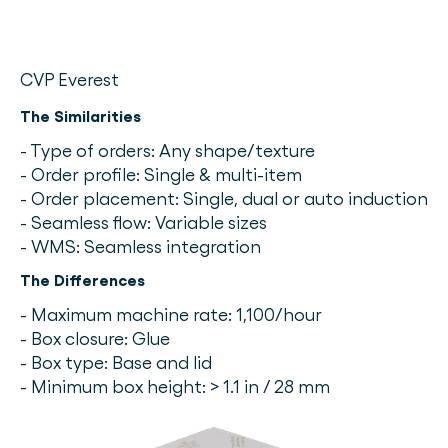
CVP Everest
The Similarities
- Type of orders: Any shape/texture
- Order profile: Single & multi-item
- Order placement: Single, dual or auto induction
- Seamless flow: Variable sizes
- WMS: Seamless integration
The Differences
- Maximum machine rate: 1,100/hour
- Box closure: Glue
- Box type: Base and lid
- Minimum box height: > 1.1 in / 28 mm