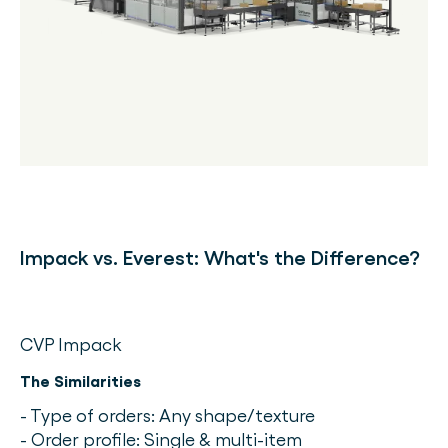
Impack vs. Everest: What's the Difference?
CVP Impack
The Similarities
- Type of orders: Any shape/texture
- Order profile: Single & multi-item