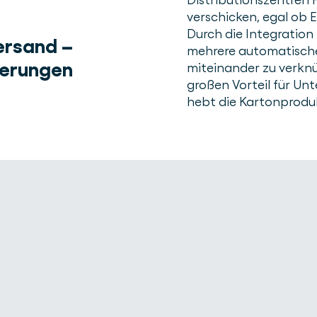
verschicken, egal ob 
Durch die Integration
ersand –
mehrere automatisch
derungen
miteinander zu verknü
großen Vorteil für U
hebt die Kartonproduk