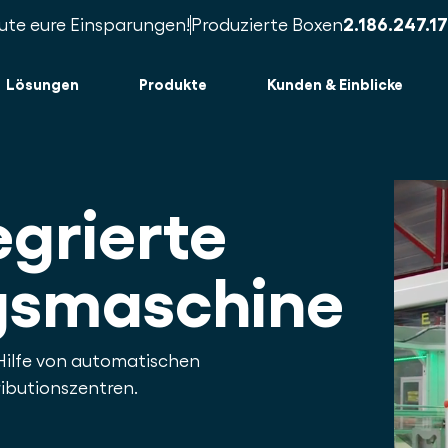
te eure Einsparungen!
Produzierte Boxen
2.186.247.18
Lösungen
Produkte
Kunden & Einblicke
tegrierte
gsmaschine
Hilfe von automatischen
ibutionszentren.