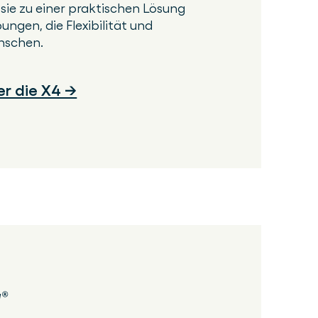
sie zu einer praktischen Lösung
ungen, die Flexibilität und
nschen.
er die X4 →