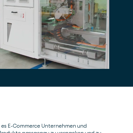
ht es E-Commerce Unternehmen und
 Produkte passgenau zu verpacken und zu