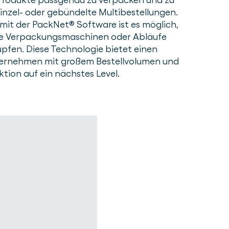
Einzel- oder gebündelte Multibestellungen.
 mit der PackNet® Software ist es möglich,
e Verpackungsmaschinen oder Abläufe
pfen. Diese Technologie bietet einen
nternehmen mit großem Bestellvolumen und
tion auf ein nächstes Level.