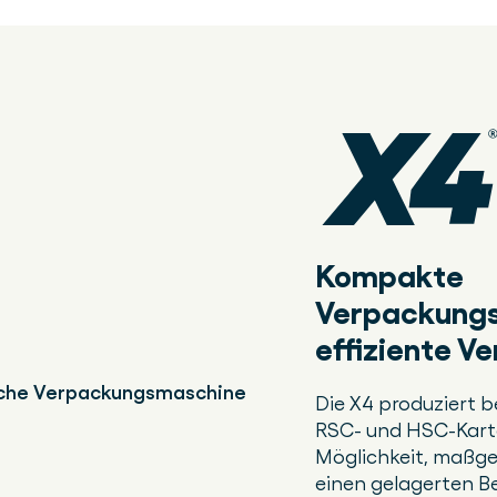
Kompakte
Verpackungs
effiziente 
Die X4 produziert b
RSC- und HSC-Karto
Möglichkeit, maßge
einen gelagerten Be