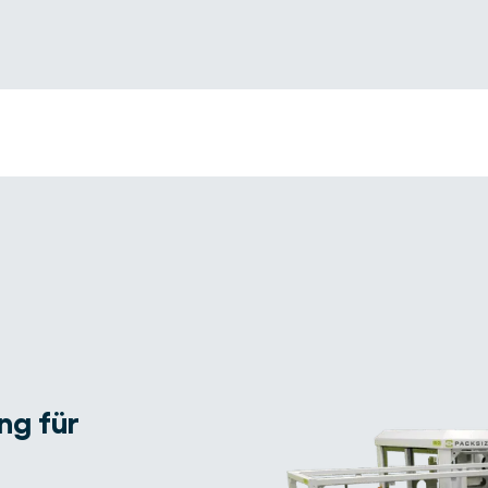
ng für