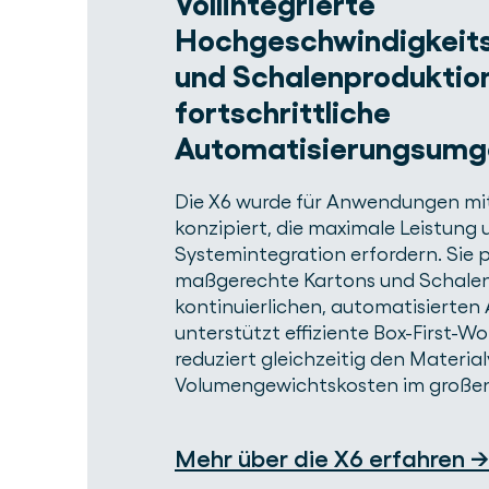
Vollintegrierte
Hochgeschwindigkeits
und Schalenproduktion
fortschrittliche
Automatisierungsum
Die X6 wurde für Anwendungen m
konzipiert, die maximale Leistung
Systemintegration erfordern. Sie 
maßgerechte Kartons und Schalen
kontinuierlichen, automatisierten 
unterstützt effiziente Box-First-W
reduziert gleichzeitig den Materia
Volumengewichtskosten im große
Mehr über die X6 erfahren →