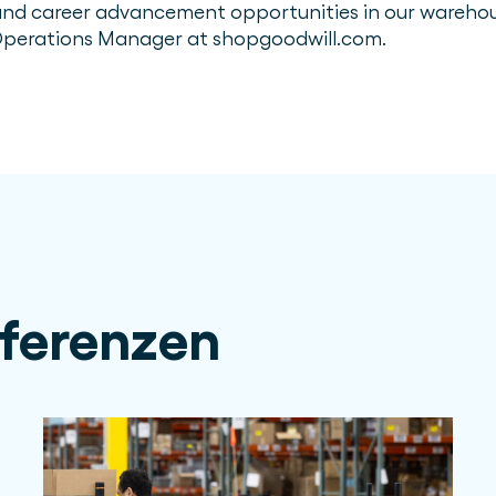
and career advancement opportunities in our warehou
Operations Manager at shopgoodwill.com.
ferenzen