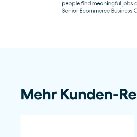
people find meaningful jobs 
Senior Ecommerce Business 
Mehr Kunden-Re