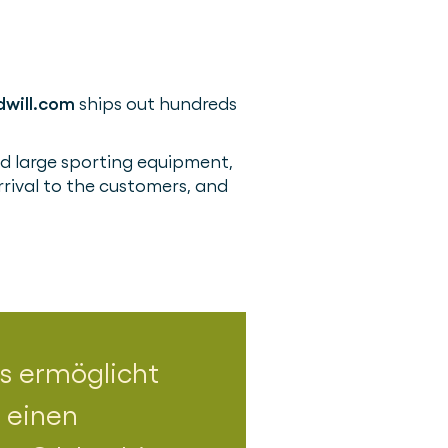
will.com
ships out hundreds
nd large sporting equipment,
rival to the customers, and
ns ermöglicht
, einen