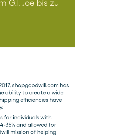
G.I. Joe bis zu
2017, shopgoodwill.com has
 ability to create a wide
hipping efficiencies have
y.
 for individuals with
 24-35% and allowed for
will mission of helping