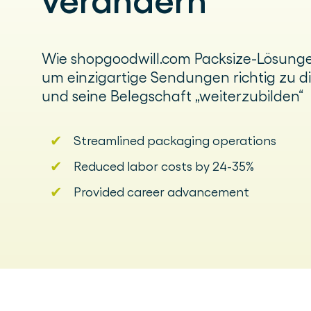
verändern
Wie shopgoodwill.com Packsize-Lösung
um einzigartige Sendungen richtig zu d
und seine Belegschaft „weiterzubilden“
✔
Streamlined packaging operations
✔
Reduced labor costs by 24-35%
✔
Provided career advancement