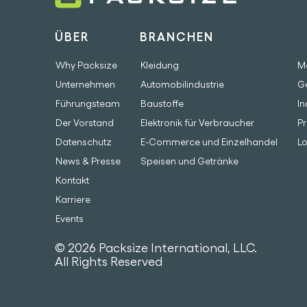
ÜBER
BRANCHEN
B
Why Packsize
Kleidung
M
Unternehmen
Automobilindustrie
G
Führungsteam
Baustoffe
In
Der Vorstand
Elektronik für Verbraucher
Pr
Datenschutz
E-Commerce und Einzelhandel
Lo
News & Presse
Speisen und Getränke
Kontakt
Karriere
Events
© 2026 Packsize International, LLC.
All Rights Reserved