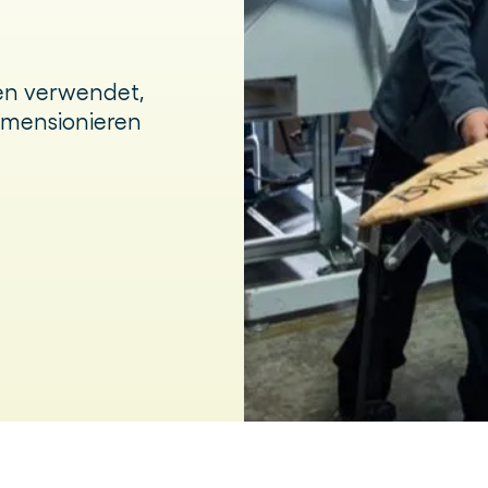
en verwendet,
imensionieren