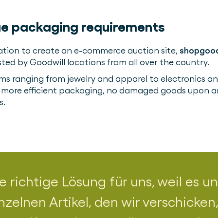
ue packaging requirements
zation to create an e-commerce auction site,
shopgood
sted by Goodwill locations from all over the country.
ems ranging from jewelry and apparel to electronics a
r more efficient packaging, no damaged goods upon ar
s.
e richtige Lösung für uns, weil es u
inzelnen Artikel, den wir verschicken