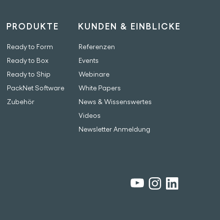
PRODUKTE
KUNDEN & EINBLICKE
Ready to Form
Referenzen
Ready to Box
Events
Ready to Ship
Webinare
PackNet Software
White Papers
Zubehör
News & Wissenswertes
Videos
Newsletter Anmeldung